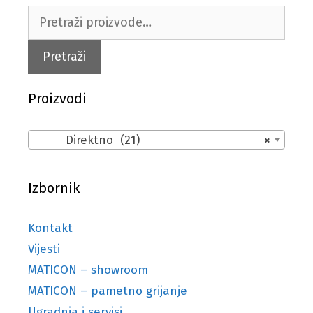
Pretraži:
Pretraži
Proizvodi
Direktno (21)
×
Izbornik
Kontakt
Vijesti
MATICON – showroom
MATICON – pametno grijanje
Ugradnja i servisi