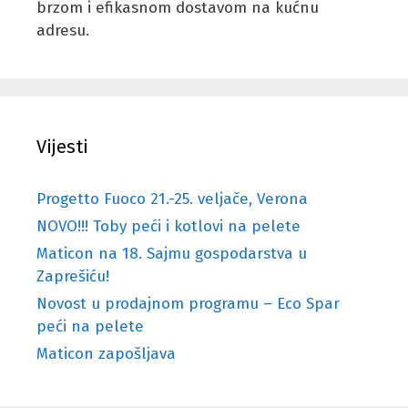
brzom i efikasnom dostavom na kućnu
adresu.
Vijesti
Progetto Fuoco 21.-25. veljače, Verona
NOVO!!! Toby peći i kotlovi na pelete
Maticon na 18. Sajmu gospodarstva u
Zaprešiću!
Novost u prodajnom programu – Eco Spar
peći na pelete
Maticon zapošljava