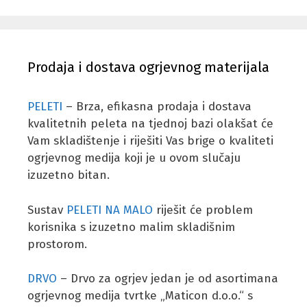
Prodaja i dostava ogrjevnog materijala
PELETI
– Brza, efikasna prodaja i dostava
kvalitetnih peleta na tjednoj bazi olakšat će
Vam skladištenje i riješiti Vas brige o kvaliteti
ogrjevnog medija koji je u ovom slučaju
izuzetno bitan.
Sustav
PELETI NA MALO
riješit će problem
korisnika s izuzetno malim skladišnim
prostorom.
DRVO
– Drvo za ogrjev jedan je od asortimana
ogrjevnog medija tvrtke „Maticon d.o.o.“ s