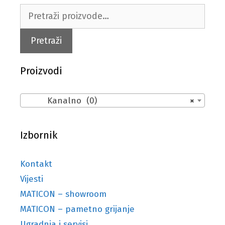
Pretraži:
Pretraži
Proizvodi
Kanalno (0)
×
Izbornik
Kontakt
Vijesti
MATICON – showroom
MATICON – pametno grijanje
Ugradnja i servisi