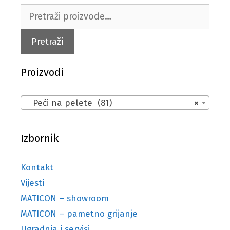
Pretraži:
Pretraži
Proizvodi
Peći na pelete (81)
×
Izbornik
Kontakt
Vijesti
MATICON – showroom
MATICON – pametno grijanje
Ugradnja i servisi