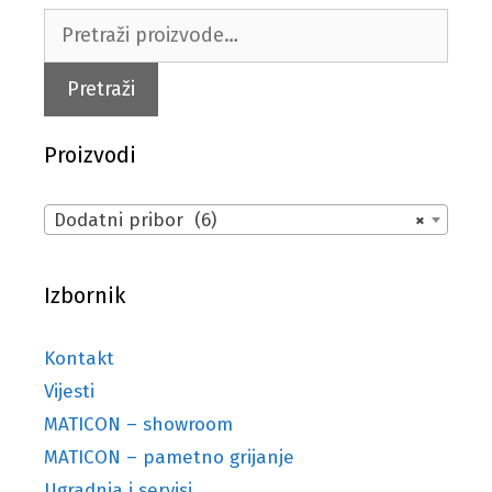
Pretraži:
Pretraži
Proizvodi
Dodatni pribor (6)
×
Izbornik
Kontakt
Vijesti
MATICON – showroom
MATICON – pametno grijanje
Ugradnja i servisi