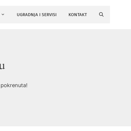
UGRADNJA I SERVISI
KONTAKT
tu
i pokrenuta!