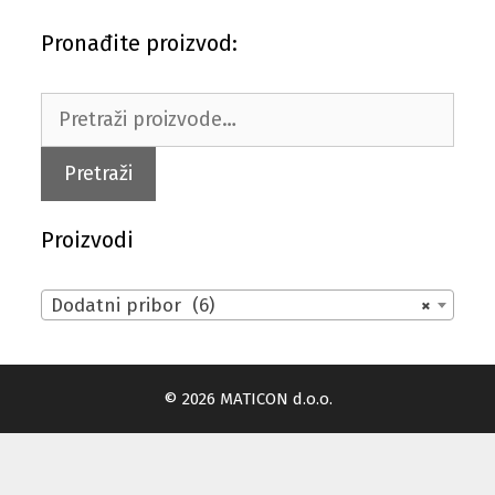
Pronađite proizvod:
Pretraži:
Pretraži
Proizvodi
Dodatni pribor (6)
×
© 2026 MATICON d.o.o.