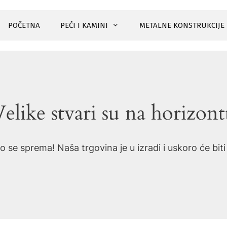
POČETNA
PEĆI I KAMINI
METALNE KONSTRUKCIJE
elike stvari su na horizon
o se sprema! Naša trgovina je u izradi i uskoro će bit