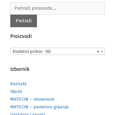
Pretraži:
Pretraži
Proizvodi
Dodatni pribor (6)
×
Izbornik
Kontakt
Vijesti
MATICON – showroom
MATICON – pametno grijanje
Ugradnja i servisi