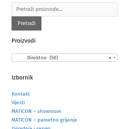
Pretraži:
Pretraži
Proizvodi
Direktno (50)
×
Izbornik
Kontakt
Vijesti
MATICON – showroom
MATICON – pametno grijanje
Ugradnja i servisi