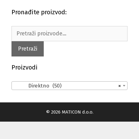
Pronađite proizvod:
Pretraži:
Pretraži
Proizvodi
Direktno (50)
×
© 2026 MATICON d.o.o.