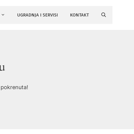
UGRADNJA I SERVISI
KONTAKT
tu
i pokrenuta!