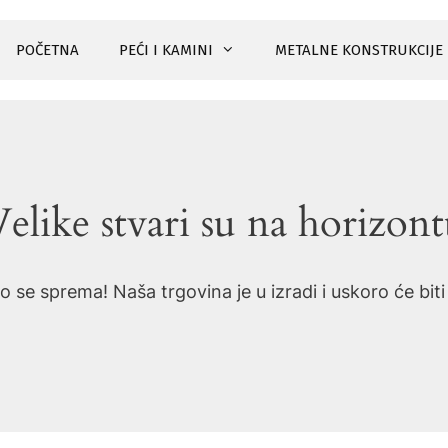
POČETNA
PEĆI I KAMINI
METALNE KONSTRUKCIJE
elike stvari su na horizon
o se sprema! Naša trgovina je u izradi i uskoro će bit