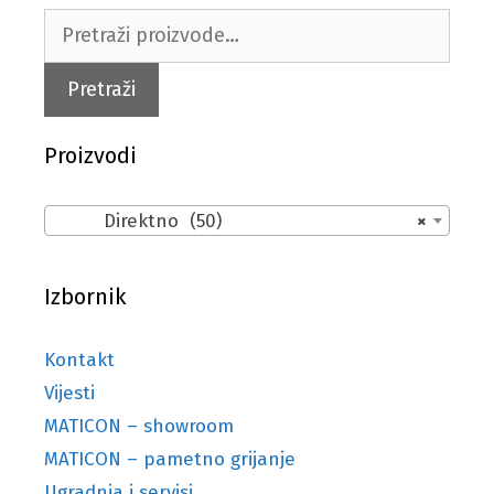
Pretraži:
Pretraži
Proizvodi
Direktno (50)
×
Izbornik
Kontakt
Vijesti
MATICON – showroom
MATICON – pametno grijanje
Ugradnja i servisi