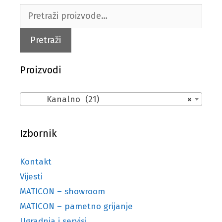
Pretraži:
Pretraži
Proizvodi
Kanalno (21)
×
Izbornik
Kontakt
Vijesti
MATICON – showroom
MATICON – pametno grijanje
Ugradnja i servisi