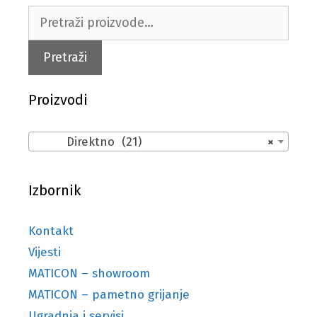
Pretraži:
Pretraži
Proizvodi
Direktno (21)
×
Izbornik
Kontakt
Vijesti
MATICON – showroom
MATICON – pametno grijanje
Ugradnja i servisi