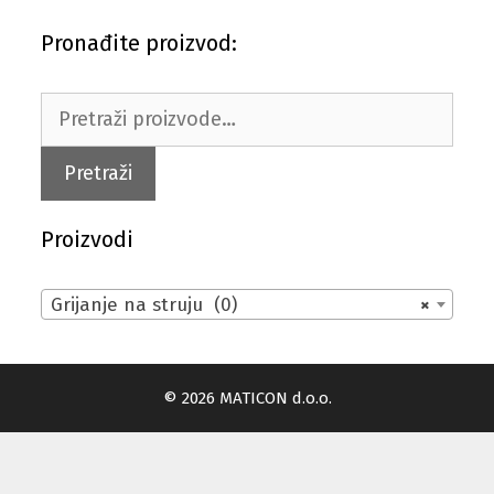
Pronađite proizvod:
Pretraži:
Pretraži
Proizvodi
Grijanje na struju (0)
×
© 2026 MATICON d.o.o.