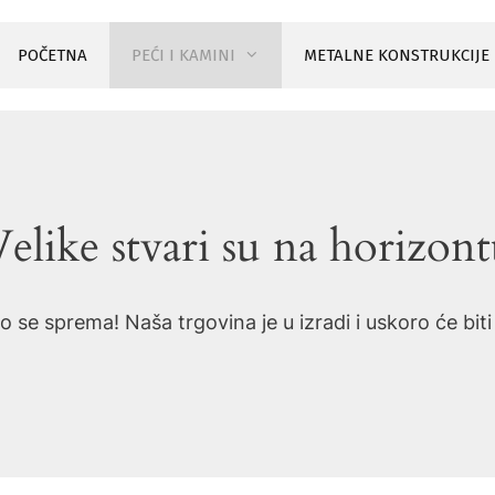
POČETNA
PEĆI I KAMINI
METALNE KONSTRUKCIJE
elike stvari su na horizon
o se sprema! Naša trgovina je u izradi i uskoro će bit