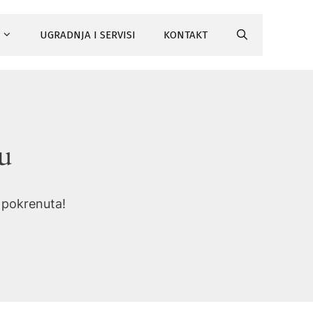
UGRADNJA I SERVISI
KONTAKT
tu
i pokrenuta!