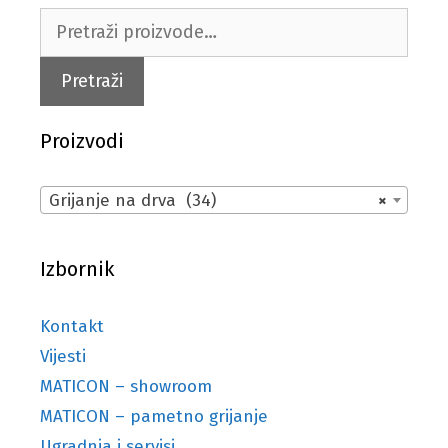
Pretraži:
Pretraži
Proizvodi
Grijanje na drva (34)
×
Izbornik
Kontakt
Vijesti
MATICON – showroom
MATICON – pametno grijanje
Ugradnja i servisi