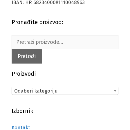
IBAN: HR 6823400091110048963
Pronađite proizvod:
Pretraži:
Pretraži
Proizvodi
Odaberi kategoriju
Izbornik
Kontakt