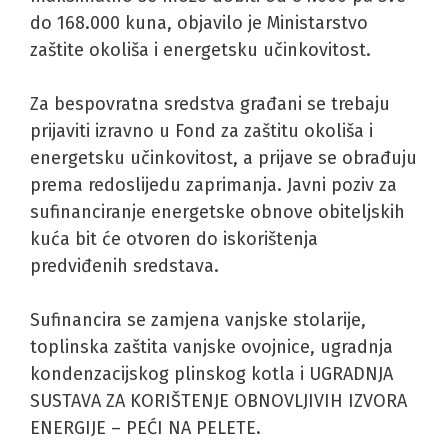
do 168.000 kuna, objavilo je Ministarstvo
zaštite okoliša i energetsku učinkovitost.
Za bespovratna sredstva građani se trebaju
prijaviti izravno u Fond za zaštitu okoliša i
energetsku učinkovitost, a prijave se obrađuju
prema redoslijedu zaprimanja. Javni poziv za
sufinanciranje energetske obnove obiteljskih
kuća bit će otvoren do iskorištenja
predviđenih sredstava.
Sufinancira se zamjena vanjske stolarije,
toplinska zaštita vanjske ovojnice, ugradnja
kondenzacijskog plinskog kotla i UGRADNJA
SUSTAVA ZA KORIŠTENJE OBNOVLJIVIH IZVORA
ENERGIJE – PEĆI NA PELETE.