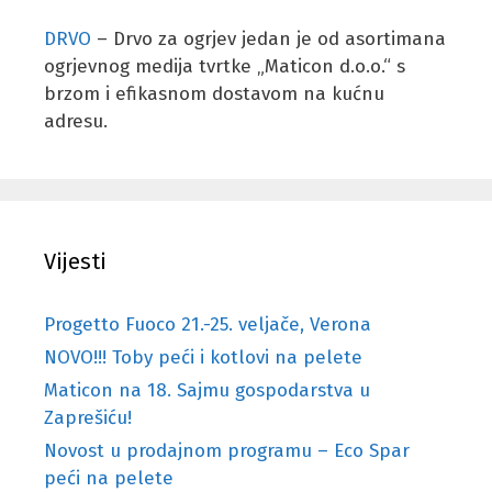
DRVO
– Drvo za ogrjev jedan je od asortimana
ogrjevnog medija tvrtke „Maticon d.o.o.“ s
brzom i efikasnom dostavom na kućnu
adresu.
Vijesti
Progetto Fuoco 21.-25. veljače, Verona
NOVO!!! Toby peći i kotlovi na pelete
Maticon na 18. Sajmu gospodarstva u
Zaprešiću!
Novost u prodajnom programu – Eco Spar
peći na pelete