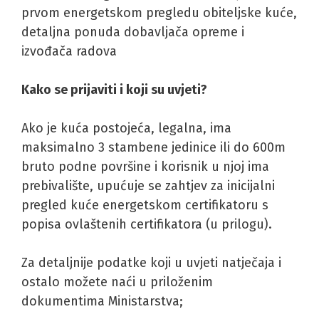
prvom energetskom pregledu obiteljske kuće,
detaljna ponuda dobavljača opreme i
izvođača radova
Kako se prijaviti i koji su uvjeti?
Ako je kuća postojeća, legalna, ima
maksimalno 3 stambene jedinice ili do 600m
bruto podne površine i korisnik u njoj ima
prebivalište, upućuje se zahtjev za inicijalni
pregled kuće energetskom certifikatoru s
popisa ovlaštenih certifikatora (u prilogu).
Za detaljnije podatke koji u uvjeti natječaja i
ostalo možete naći u priloženim
dokumentima Ministarstva;