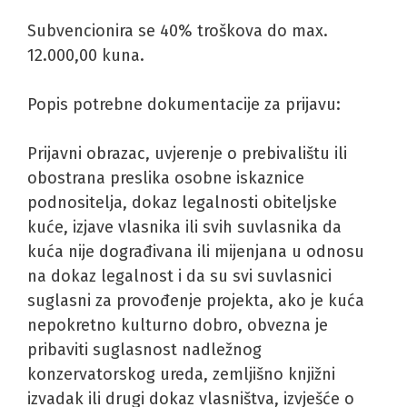
Subvencionira se 40% troškova do max.
12.000,00 kuna.
Popis potrebne dokumentacije za prijavu:
Prijavni obrazac, uvjerenje o prebivalištu ili
obostrana preslika osobne iskaznice
podnositelja, dokaz legalnosti obiteljske
kuće, izjave vlasnika ili svih suvlasnika da
kuća nije dograđivana ili mijenjana u odnosu
na dokaz legalnost i da su svi suvlasnici
suglasni za provođenje projekta, ako je kuća
nepokretno kulturno dobro, obvezna je
pribaviti suglasnost nadležnog
konzervatorskog ureda, zemljišno knjižni
izvadak ili drugi dokaz vlasništva, izvješće o