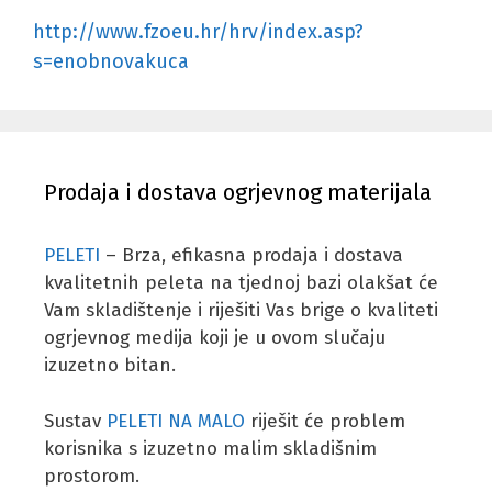
http://www.fzoeu.hr/hrv/index.asp?
s=enobnovakuca
Prodaja i dostava ogrjevnog materijala
PELETI
– Brza, efikasna prodaja i dostava
kvalitetnih peleta na tjednoj bazi olakšat će
Vam skladištenje i riješiti Vas brige o kvaliteti
ogrjevnog medija koji je u ovom slučaju
izuzetno bitan.
Sustav
PELETI NA MALO
riješit će problem
korisnika s izuzetno malim skladišnim
prostorom.