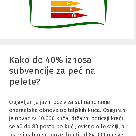
Kako do 40% iznosa
subvencije za peć na
pelete?
Objavljen je javni poziv za sufinanciranje
energetske obnove obiteljskih kuća. Osiguran
je novac za 10.000 kuća, državni poticaji kreću
se 40 do 80 posto po kući, ovisno o lokaciji, a
maksimalno se može dobiti od 84.000 pa sve