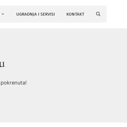
UGRADNJA I SERVISI
KONTAKT
tu
i pokrenuta!