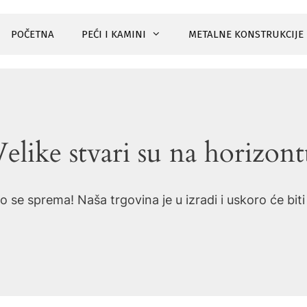
POČETNA
PEĆI I KAMINI
METALNE KONSTRUKCIJE
elike stvari su na horizon
o se sprema! Naša trgovina je u izradi i uskoro će bit