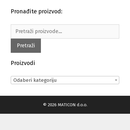
Pronađite proizvod:
Pretraži:
Pretraži
Proizvodi
Odaberi kategoriju
© 2026 MATICON d.o.o.