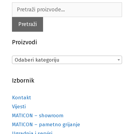
Pretraži:
Pretraži
Proizvodi
Odaberi kategoriju
Izbornik
Kontakt
Vijesti
MATICON – showroom
MATICON – pametno grijanje
Ugradnja i servisi