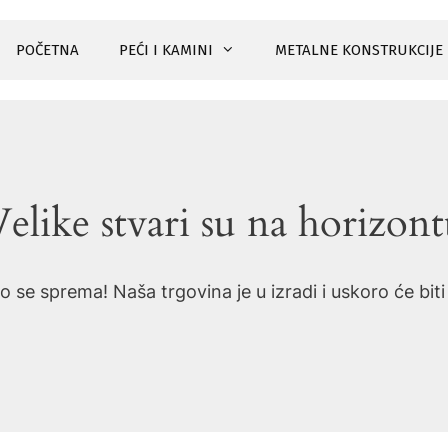
POČETNA
PEĆI I KAMINI
METALNE KONSTRUKCIJE
elike stvari su na horizon
o se sprema! Naša trgovina je u izradi i uskoro će bit