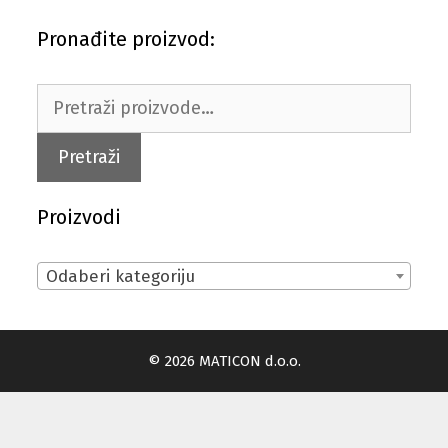
Pronađite proizvod:
Pretraži:
Pretraži
Proizvodi
Odaberi kategoriju
© 2026 MATICON d.o.o.