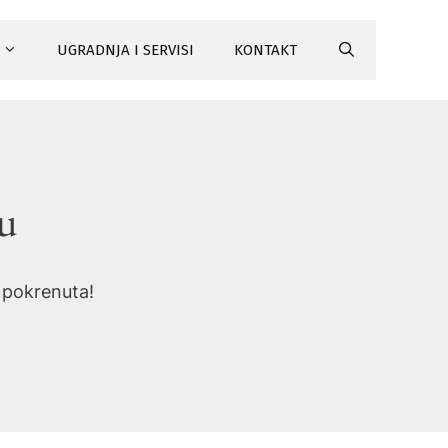
UGRADNJA I SERVISI
KONTAKT
tu
i pokrenuta!