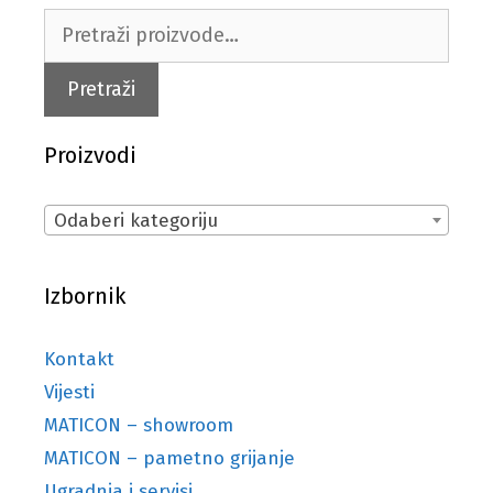
Pretraži:
Pretraži
Proizvodi
Odaberi kategoriju
Izbornik
Kontakt
Vijesti
MATICON – showroom
MATICON – pametno grijanje
Ugradnja i servisi