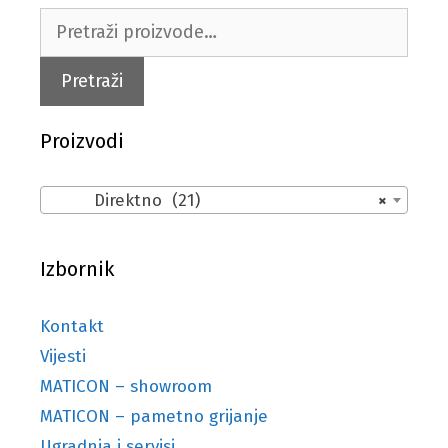
Pretraži:
Pretraži
Proizvodi
Direktno (21)
×
Izbornik
Kontakt
Vijesti
MATICON – showroom
MATICON – pametno grijanje
Ugradnja i servisi