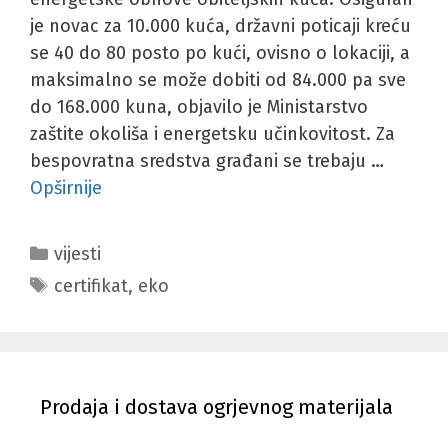
je novac za 10.000 kuća, državni poticaji kreću
se 40 do 80 posto po kući, ovisno o lokaciji, a
maksimalno se može dobiti od 84.000 pa sve
do 168.000 kuna, objavilo je Ministarstvo
zaštite okoliša i energetsku učinkovitost. Za
bespovratna sredstva građani se trebaju …
Opširnije
Kategorije
vijesti
Oznake
certifikat
,
eko
Prodaja i dostava ogrjevnog materijala