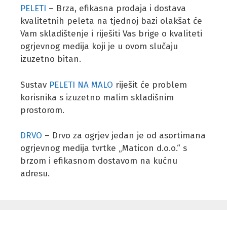
PELETI
– Brza, efikasna prodaja i dostava
kvalitetnih peleta na tjednoj bazi olakšat će
Vam skladištenje i riješiti Vas brige o kvaliteti
ogrjevnog medija koji je u ovom slučaju
izuzetno bitan.
Sustav
PELETI NA MALO
riješit će problem
korisnika s izuzetno malim skladišnim
prostorom.
DRVO
– Drvo za ogrjev jedan je od asortimana
ogrjevnog medija tvrtke „Maticon d.o.o.“ s
brzom i efikasnom dostavom na kućnu
adresu.