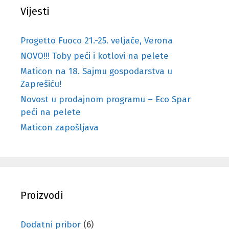
Vijesti
Progetto Fuoco 21.-25. veljače, Verona
NOVO!!! Toby peći i kotlovi na pelete
Maticon na 18. Sajmu gospodarstva u
Zaprešiću!
Novost u prodajnom programu – Eco Spar
peći na pelete
Maticon zapošljava
Proizvodi
Dodatni pribor
(6)