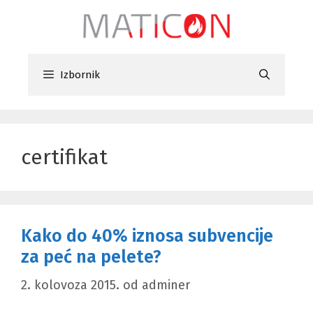
Preskoči
na
sadržaj
Izbornik
certifikat
Kako do 40% iznosa subvencije
za peć na pelete?
2. kolovoza 2015.
od
adminer