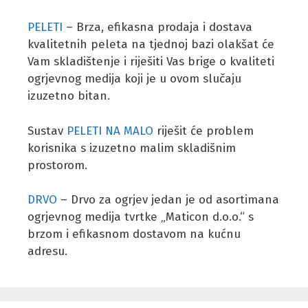
PELETI
– Brza, efikasna prodaja i dostava
kvalitetnih peleta na tjednoj bazi olakšat će
Vam skladištenje i riješiti Vas brige o kvaliteti
ogrjevnog medija koji je u ovom slučaju
izuzetno bitan.
Sustav
PELETI NA MALO
riješit će problem
korisnika s izuzetno malim skladišnim
prostorom.
DRVO
– Drvo za ogrjev jedan je od asortimana
ogrjevnog medija tvrtke „Maticon d.o.o.“ s
brzom i efikasnom dostavom na kućnu
adresu.