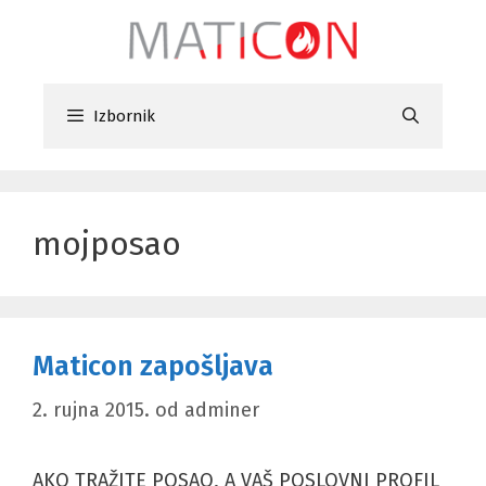
Preskoči
na
sadržaj
Izbornik
mojposao
Maticon zapošljava
2. rujna 2015.
od
adminer
AKO TRAŽITE POSAO, A VAŠ POSLOVNI PROFIL