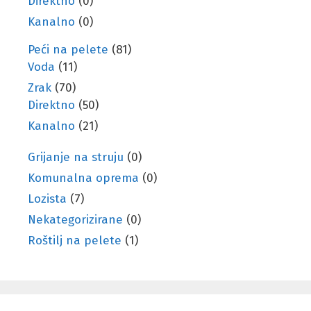
Direktno
(0)
Kanalno
(0)
Peći na pelete
(81)
Voda
(11)
Zrak
(70)
Direktno
(50)
Kanalno
(21)
Grijanje na struju
(0)
Komunalna oprema
(0)
Lozista
(7)
Nekategorizirane
(0)
Roštilj na pelete
(1)