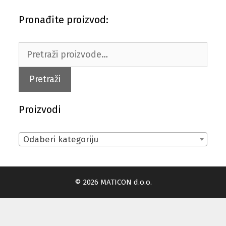
Pronađite proizvod:
Pretraži:
Pretraži
Proizvodi
Odaberi kategoriju
© 2026 MATICON d.o.o.