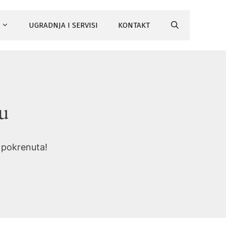
UGRADNJA I SERVISI
KONTAKT
tu
i pokrenuta!