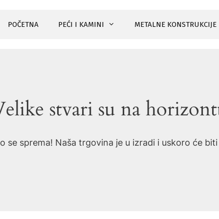
POČETNA
PEĆI I KAMINI
METALNE KONSTRUKCIJE
elike stvari su na horizon
o se sprema! Naša trgovina je u izradi i uskoro će bit