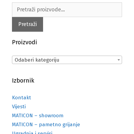
Pretraži:
Pretraži
Proizvodi
Odaberi kategoriju
Izbornik
Kontakt
Vijesti
MATICON – showroom
MATICON – pametno grijanje
Ugradnja i servisi