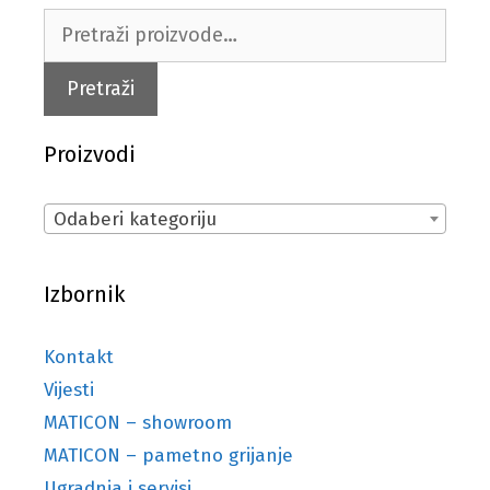
Pretraži:
Pretraži
Proizvodi
Odaberi kategoriju
Izbornik
Kontakt
Vijesti
MATICON – showroom
MATICON – pametno grijanje
Ugradnja i servisi