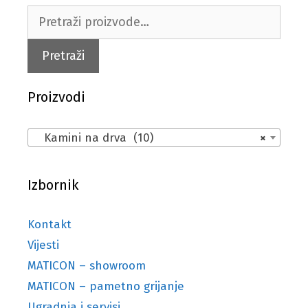
Pretraži:
Pretraži
Proizvodi
Kamini na drva (10)
×
Izbornik
Kontakt
Vijesti
MATICON – showroom
MATICON – pametno grijanje
Ugradnja i servisi